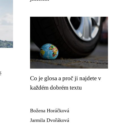
ě
Co je glosa a proč ji najdete v
každém dobrém textu
Božena Horáčková
Jarmila Dvořáková