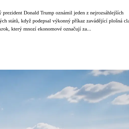
 prezident Donald Trump oznámil jeden z nejrozsáhlejších
ých států, když podepsal výkonný příkaz zavádějící plošná cl
krok, který mnozí ekonomové označují za...