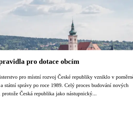
 pravidla pro dotace obcím
isterstvo pro místní rozvoj České republiky vzniklo v poměrn
 a státní správy po roce 1989. Celý proces budování nových
, protože Česká republika jako nástupnický...