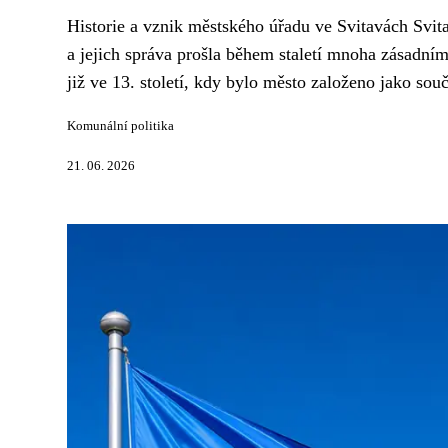
Historie a vznik městského úřadu ve Svitavách Svita
a jejich správa prošla během staletí mnoha zásadn
již ve 13. století, kdy bylo město založeno jako sou
Komunální politika
21. 06. 2026