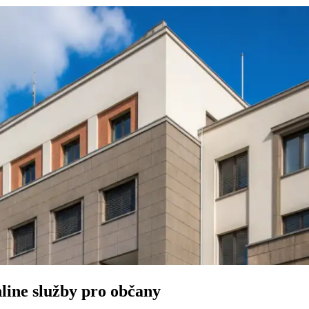
nline služby pro občany