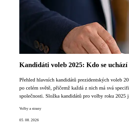
Kandidáti voleb 2025: Kdo se uchází
Přehled hlavních kandidátů prezidentských voleb 20
po celém světě, přičemž každá z nich má svá specifi
společnosti. Složka kandidátů pro volby roku 2025 je
Volby a strany
05. 08. 2026