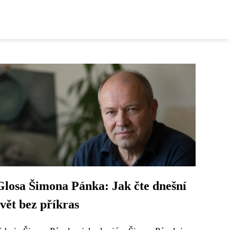
Glosa Šimona Pánka: Jak čte dnešní
svět bez příkras