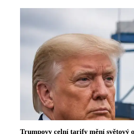
Trumpovy celní tarify mění světový 