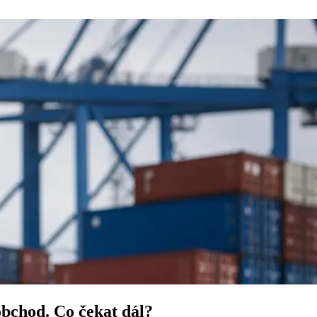
obchod. Co čekat dál?