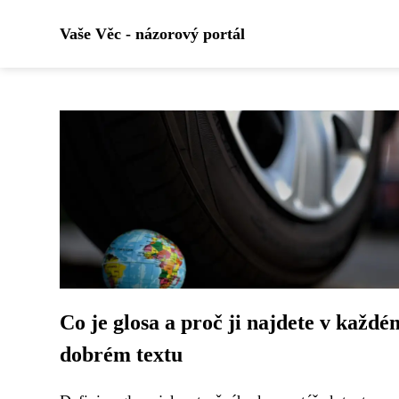
Vaše Věc - názorový portál
Co je glosa a proč ji najdete v každé
dobrém textu